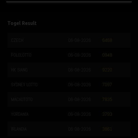
Togel Result
CZECH
06-08-2026
6468
POLOLOTTO
06-08-2026
0948
HK SIANG
06-08-2026
9220
SYDNEY LOTTO
06-08-2026
7097
MACAUTOTO
06-08-2026
7835
YORDANIA
06-08-2026
3793
IRLANDIA
06-08-2026
3861