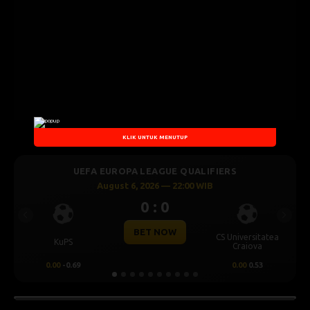
KLIK UNTUK MENUTUP
UEFA EUROPA LEAGUE QUALIFIERS
August 6, 2026 — 22:00 WIB
0 : 0
Previous
Next
BET NOW
CS Universitatea
KuPS
M
Craiova
0.00
-0.69
0.00
0.53