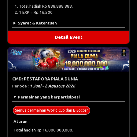
Total hadiah Rp 888,888,888.
1 EXP = Rp.16,500.
Syarat & Ketentuan
Detail Event
CMD: PESTAPORA PIALA DUNIA
Periode :
1 Juni - 2 Agustus 2026
Permainan yang berpartisipasi
Semua permainan World Cup dan E-Soccer
Aturan :
Total hadiah Rp 16,000,000,000.