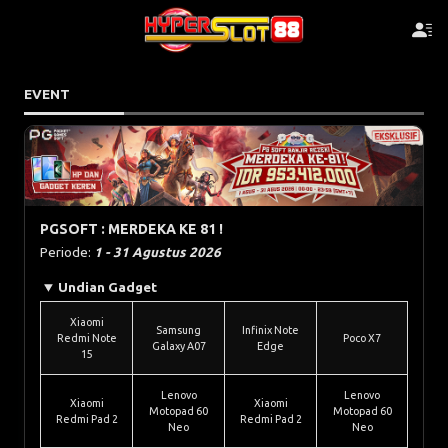
EVENT
PGSOFT : MERDEKA KE 81 !
Periode:
1 - 31 Agustus 2026
Undian Gadget
Xiaomi
Samsung
Infinix Note
Redmi Note
Poco X7
Galaxy A07
Edge
15
Lenovo
Lenovo
Xiaomi
Xiaomi
Motopad 60
Motopad 60
Redmi Pad 2
Redmi Pad 2
Neo
Neo