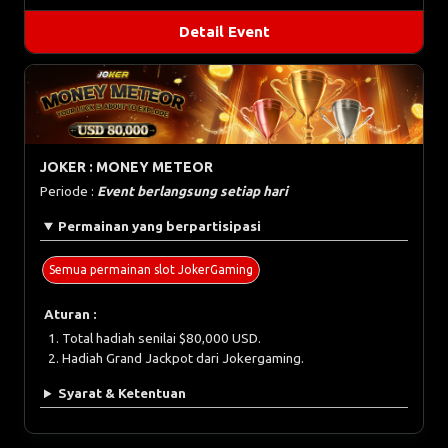
Detail Event
JOKER : MONEY METEOR
Periode :
Event berlangsung setiap hari
Permainan yang berpartisipasi
Semua permainan slot JokerGaming
Aturan :
Total hadiah senilai $80,000 USD.
Hadiah Grand Jackpot dari Jokergaming.
Syarat & Ketentuan