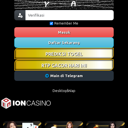
Remember Me
Masuk
Daftar Sekarang
PREDIKSI TOGEL
RTP GACOR HARI INI
Main di Telegram
Desktop
Wap