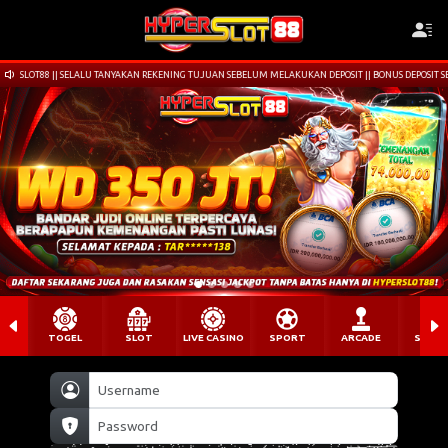
RSLOT88 || SELALU TANYAKAN REKENING TUJUAN SEBELUM MELAKUKAN DEPOSIT || BONUS DEPOSIT SETIA
TOGEL
SLOT
LIVE CASINO
SPORT
ARCADE
SABU