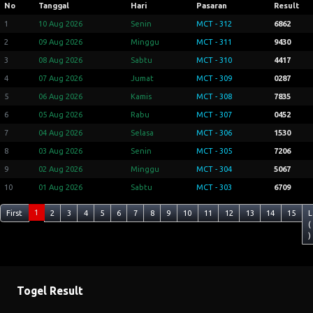
No
Tanggal
Hari
Pasaran
Result
1
10 Aug 2026
Senin
MCT - 312
6862
2
09 Aug 2026
Minggu
MCT - 311
9430
3
08 Aug 2026
Sabtu
MCT - 310
4417
4
07 Aug 2026
Jumat
MCT - 309
0287
5
06 Aug 2026
Kamis
MCT - 308
7835
6
05 Aug 2026
Rabu
MCT - 307
0452
7
04 Aug 2026
Selasa
MCT - 306
1530
8
03 Aug 2026
Senin
MCT - 305
7206
9
02 Aug 2026
Minggu
MCT - 304
5067
10
01 Aug 2026
Sabtu
MCT - 303
6709
1
First
2
3
4
5
6
7
8
9
10
11
12
13
14
15
L
(
)
Togel Result