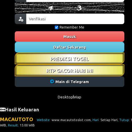
Remember Me
Masuk
Daftar Sekarang
PREDIKSI TOGEL
RTP GACOR HARI INI
Main di Telegram
Desktop
Wap
Hasil Keluaran
MACAUTOTO
Website:
www.macautotoslot.com
, Hari:
Setiap Hari
, Tutup:
WIB
, Result:
15:00 WIB