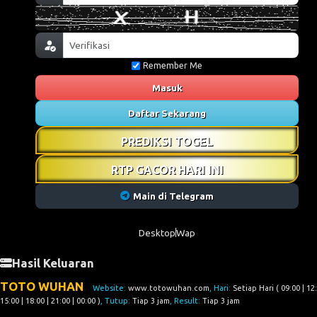
Remember Me
Masuk
Daftar Sekarang
PREDIKSI TOGEL
RTP GACOR HARI INI
Main di Telegram
Desktop
Wap
Hasil Keluaran
TOTO WUHAN
Website:
www.totowuhan.com
, Hari:
Setiap Hari ( 09:00 | 12:
15:00 | 18:00 | 21:00 | 00:00 )
, Tutup:
Tiap 3 jam
, Result:
Tiap 3 jam