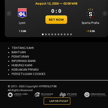
 2026 — 02:00 WIB
August 12, 2
0 : 0
0
Previous
Ne
ET NOW
BET
Sparta Praha
SK Sturm Graz
-1
0.96
-0.5
0.95
TENTANG KAMI
BANTUAN
PERATURAN
INFORMASI BANK
HUBUNGI KAMI
KEBIJAKAN PRIVASI
PERSETUJUAN COOKIES
© 2015 - 2026 Copyright HYPERSLOT88.
All Rights Reserved.
LAPOR PUSAT