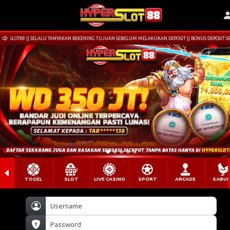
SLOT88 || SELALU TANYAKAN REKENING TUJUAN SEBELUM MELAKUKAN DEPOSIT || BONUS DEPOSIT SETIA
TOGEL
SLOT
LIVE CASINO
SPORT
ARCADE
SABU