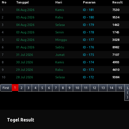
No
Tanggal
Hari
Pasaran
Result
1
06 Aug 2026
Kamis
ID - 181
7530
2
05 Aug 2026
Rabu
ID - 180
9534
3
04 Aug 2026
Selasa
ID - 179
1462
4
03 Aug 2026
Senin
ID - 178
1745
5
02 Aug 2026
Minggu
ID - 177
3028
6
01 Aug 2026
Sabtu
ID - 176
8982
7
31 Jul 2026
Jumat
ID - 175
7107
8
30 Jul 2026
Kamis
ID - 174
4993
9
29 Jul 2026
Rabu
ID - 173
4610
10
28 Jul 2026
Selasa
ID - 172
9384
1
First
2
3
4
5
6
7
8
9
10
11
12
13
14
15
L
(
)
Togel Result